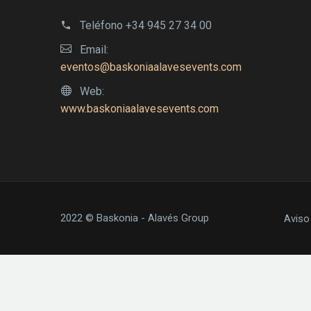
Teléfono
+34 945 27 34 00
Email:
eventos@baskoniaalavesevents.com
Web:
www.baskoniaalavesevents.com
2022 © Baskonia - Alavés Group
Aviso