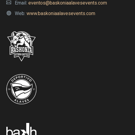
Email:
eventos@baskoniaalavesevents.com
Web:
www.baskoniaalavesevents.com