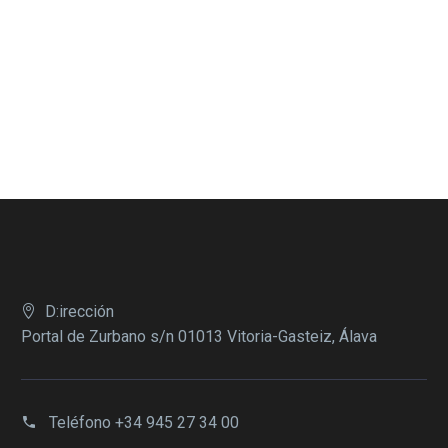
D:irección
Portal de Zurbano s/n 01013 Vitoria-Gasteiz, Álava
Teléfono
+34 945 27 34 00