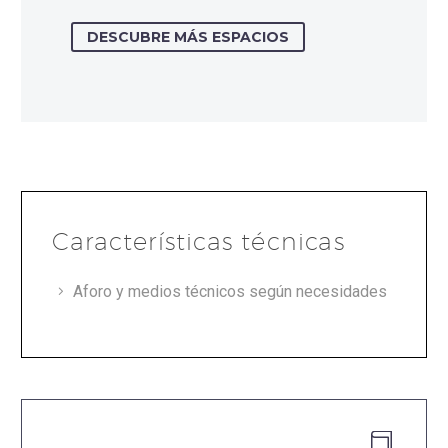
DESCUBRE MÁS ESPACIOS
Características técnicas
Aforo y medios técnicos según necesidades

