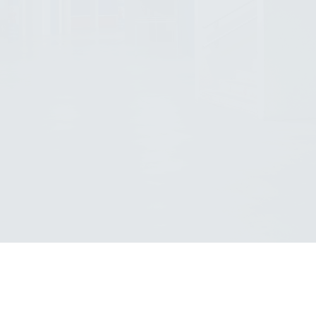
SCROLL DOWN