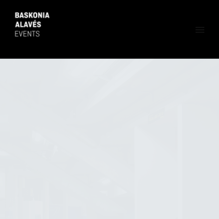
ESPAÑOL