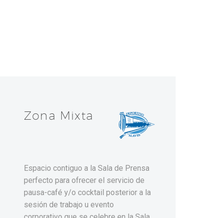
Zona Mixta
Espacio contiguo a la Sala de Prensa
perfecto para ofrecer el servicio de
pausa-café y/o cocktail posterior a la
sesión de trabajo u evento
corporativo que se celebre en la Sala