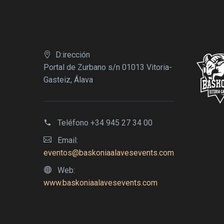
D:irección
Portal de Zurbano s/n 01013 Vitoria-
Gasteiz, Álava
Teléfono
+34 945 27 34 00
Email:
eventos@baskoniaalavesevents.com
Web:
www.baskoniaalavesevents.com