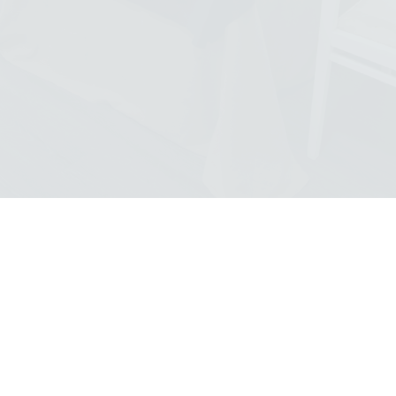
SCROLL DOWN