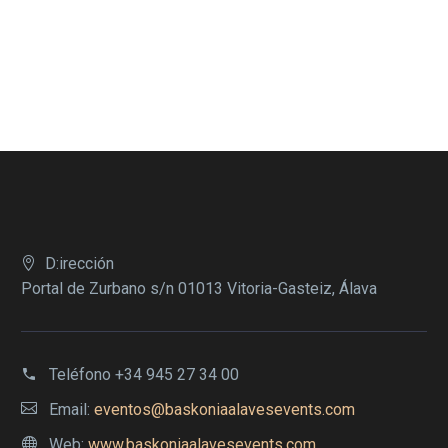
D:irección
Portal de Zurbano s/n 01013 Vitoria-Gasteiz, Álava
Teléfono
+34 945 27 34 00
Email:
eventos@baskoniaalavesevents.com
Web:
www.baskoniaalavesevents.com