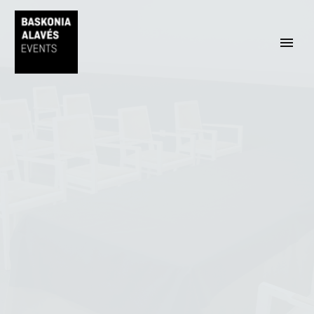
ESPAÑOL