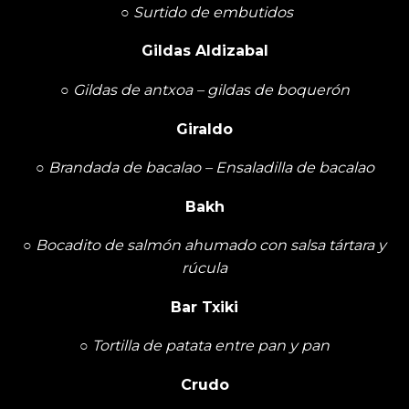
○
Surtido de embutidos
Gildas Aldizabal
○
Gildas de antxoa – gildas de boquerón
Giraldo
○
Brandada de bacalao – Ensaladilla de bacalao
Bakh
○
Bocadito de salmón ahumado con salsa tártara y
rúcula
Bar Txiki
○
Tortilla de patata entre pan y pan
Crudo