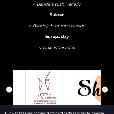
○
Bandeja sushi variado
Sukran
○
Bandeja hummus variado
Europastry
○
Dulces Variados
Our website uses cookies from third party services to improve