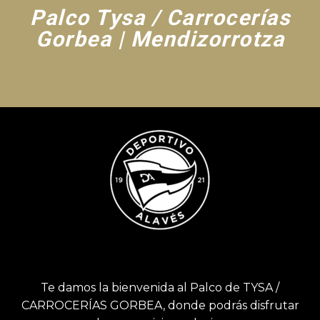
Palco Tysa / Carrocerías
Gorbea | Mendizorrotza
Te damos la bienvenida al Palco de TYSA /
CARROCERÍAS GORBEA, donde podrás disfrutar