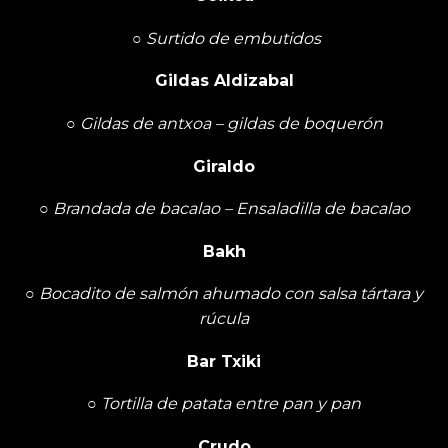
○
Surtido de embutidos
Gildas Aldizabal
○
Gildas de antxoa – gildas de boquerón
Giraldo
○
Brandada de bacalao – Ensaladilla de bacalao
Bakh
○
Bocadito de salmón ahumado con salsa tártara y
rúcula
Bar Txiki
○
Tortilla de patata entre pan y pan
Crudo