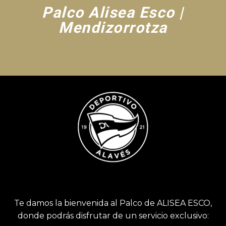
Palco Alisea Esco |
Mendizorrotza
Te damos la bienvenida al Palco de ALISEA ESCO,
donde podrás disfrutar de un servicio exclusivo: