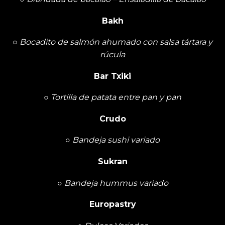
Bakh
○
Bocadito de salmón ahumado con salsa tártara y
rúcula
Bar Txiki
○
Tortilla de patata entre pan y pan
Crudo
○
Bandeja sushi variado
Sukran
○
Bandeja hummus variado
Europastry