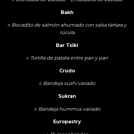
Bakh
○
Bocadito de salmón ahumado con salsa tártara y
rúcula
Bar Txiki
○
Tortilla de patata entre pan y pan
Crudo
○
Bandeja sushi variado
Sukran
○
Bandeja hummus variado
Europastry