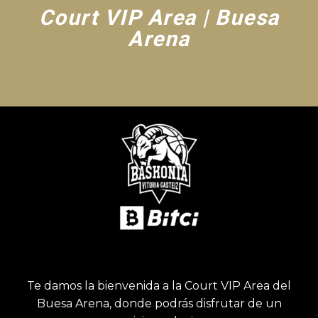
Court VIP Area | Buesa
Arena
Te damos la bienvenida a la Court VIP Area del
Buesa Arena, donde podrás disfrutar de un