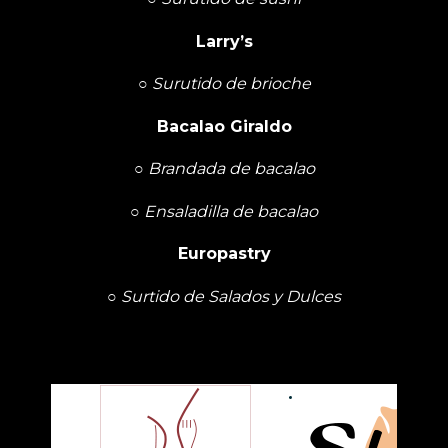
Larry’s
○
Surutido de brioche
Bacalao Giraldo
○
Brandada de bacalao
○
Ensaladilla de bacalao
Europastry
○
Surtido de Salados y Dulces