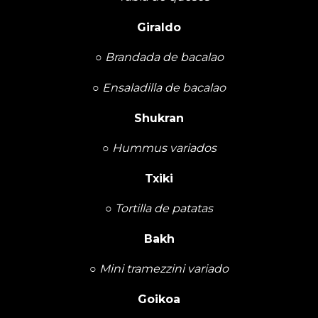
Giraldo
○
Brandada de bacalao
○
Ensaladilla de bacalao
Shukran
○
Hummus variados
Txiki
○
Tortilla de patatas
Bakh
○
Mini tramezzini variado
Goikoa