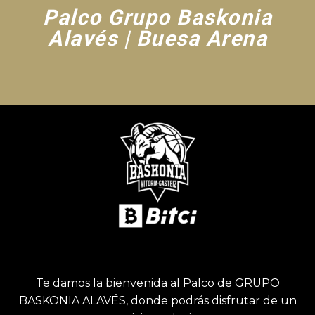
Palco Grupo Baskonia
Alavés | Buesa Arena
Te damos la bienvenida al Palco de GRUPO
BASKONIA ALAVÉS, donde podrás disfrutar de un