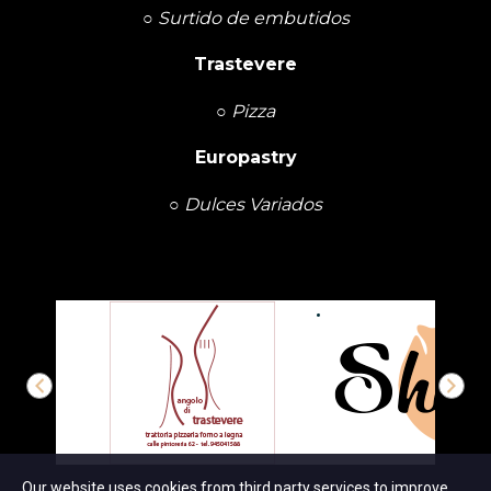
○
Surtido de embutidos
Trastevere
○
Pizza
Europastry
○
Dulces Variados
Our website uses cookies from third party services to improve