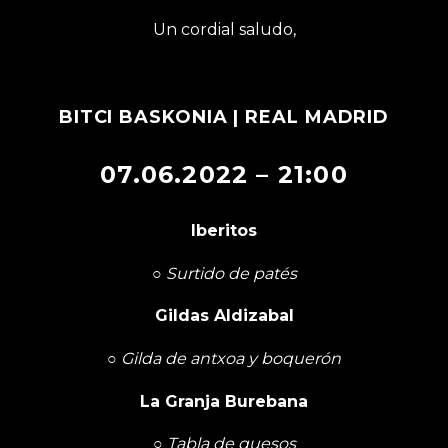
Un cordial saludo,
BITCI BASKONIA
| REAL MADRID
07.06.2022 – 21:00
Iberitos
○
Surtido de patés
Gildas Aldizabal
○
Gilda de antxoa y boquerón
La Granja Burebana
○
Tabla de quesos